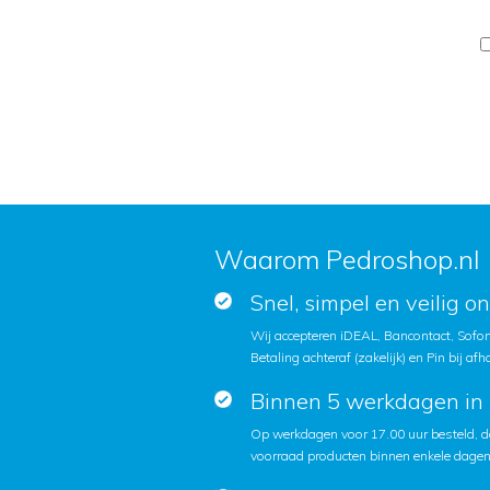
Waarom Pedroshop.nl
Snel, simpel en veilig o
Wij accepteren iDEAL, Bancontact, Sofort
Betaling achteraf (zakelijk) en Pin bij afh
Binnen 5 werkdagen in 
Op werkdagen voor 17.00 uur besteld, d
voorraad producten binnen enkele dagen 