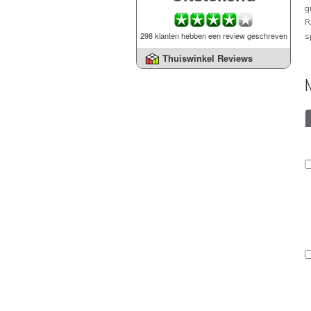
g
R
298 klanten hebben een review geschreven
s
Thuiswinkel Reviews