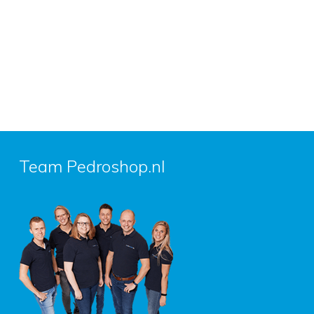
Team Pedroshop.nl