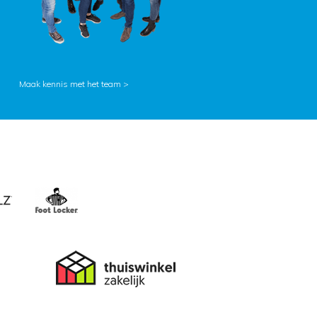
Maak kennis met het team >