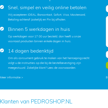
Snel, simpel en veilig online betalen
Wij accepteren iDEAL, Bancontact, Sofort, Visa, Mastercard,
Betaling achteraf (zakelijk) en Pin bij afhalen.
Binnen 5 werkdagen in huis
Op werkdagen voor 17.00 uur besteld, dan heeft u onze
voorraad producten binnen enkele dagen in huis.
14 dagen bedenktijd
Om als consument gebruik te maken van het herroepingsrecht
volgt u de instructies op die bij de bestelbevestiging zijn
meegestuurd. Zakelijke klant?
Lees de voorwaarden
.
Meer informatie >
B
Klanten van PEDROSHOP.NL