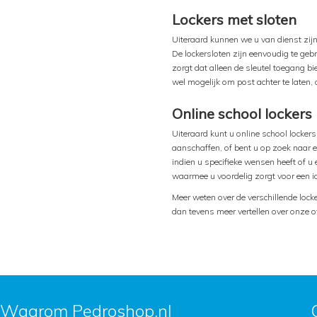
Lockers met sloten
Uiteraard kunnen we u van dienst zijn
De lockersloten zijn eenvoudig te geb
zorgt dat alleen de sleutel toegang b
wel mogelijk om post achter te laten, 
Online school lockers
Uiteraard kunt u online school locker
aanschaffen, of bent u op zoek naar e
indien u specifieke wensen heeft of u 
waarmee u voordelig zorgt voor een id
Meer weten over de verschillende locke
dan tevens meer vertellen over onze o
Waarom Pedroshop.nl