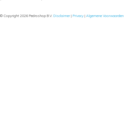
© Copyright 2026 Pedroshop B.V.
Disclaimer
|
Privacy
|
Algemene Voorwaarden