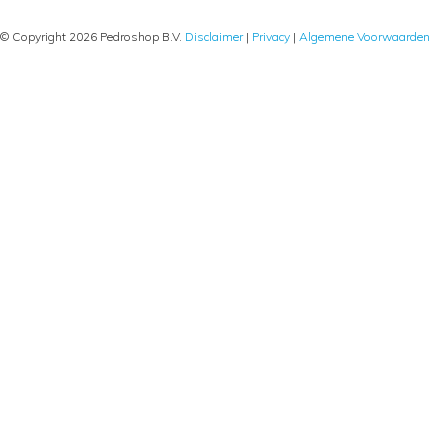
© Copyright 2026 Pedroshop B.V.
Disclaimer
|
Privacy
|
Algemene Voorwaarden