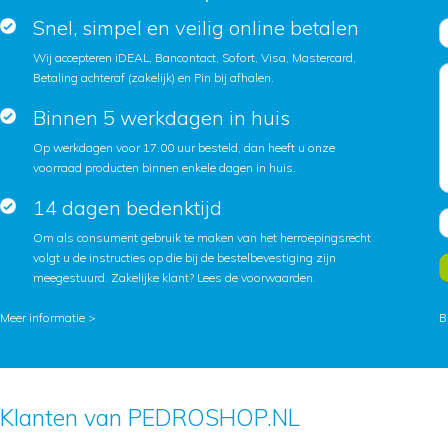
Snel, simpel en veilig online betalen
Wij accepteren iDEAL, Bancontact, Sofort, Visa, Mastercard,
Betaling achteraf (zakelijk) en Pin bij afhalen.
Binnen 5 werkdagen in huis
Op werkdagen voor 17.00 uur besteld, dan heeft u onze
voorraad producten binnen enkele dagen in huis.
14 dagen bedenktijd
Om als consument gebruik te maken van het herroepingsrecht
volgt u de instructies op die bij de bestelbevestiging zijn
meegestuurd. Zakelijke klant?
Lees de voorwaarden
.
Meer informatie >
B
Klanten van PEDROSHOP.NL