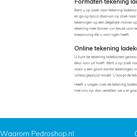
Formaten tekening la
Bent u op zoek naar tekening ladekas
en ga op basis daarvan op zoek naar 
tekeningen op een degelijke manier o
rekening mee binnen uw keuze voor ee
toepassing die u voor ogen heeft.
Online tekening lade
U kunt de tekening ladekasten gewoon
deur voor uit hoeft. Bent u op zoek n
waar u een groot aantal tekeningen in
scherp geprijsd model. U koopt de tek
Heeft u vragen over de tekening ladek
met ons op, dan vertellen we u er gra
Waarom Pedroshop.nl