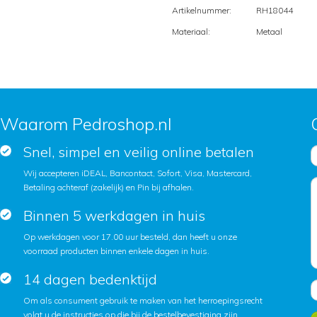
Artikelnummer:
RH18044
Materiaal:
Metaal
Waarom Pedroshop.nl
Snel, simpel en veilig online betalen
Wij accepteren iDEAL, Bancontact, Sofort, Visa, Mastercard,
Betaling achteraf (zakelijk) en Pin bij afhalen.
Binnen 5 werkdagen in huis
Op werkdagen voor 17.00 uur besteld, dan heeft u onze
voorraad producten binnen enkele dagen in huis.
14 dagen bedenktijd
Om als consument gebruik te maken van het herroepingsrecht
volgt u de instructies op die bij de bestelbevestiging zijn