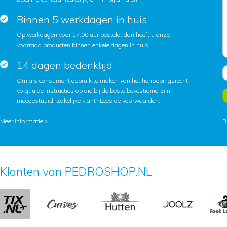
Binnen 5 werkdagen in huis
Op werkdagen voor 17.00 uur besteld, dan heeft u onze
voorraad producten binnen enkele dagen in huis.
14 dagen bedenktijd
Om als consument gebruik te maken van het herroepingsrecht
volgt u de instructies op die bij de bestelbevestiging zijn
meegestuurd. Zakelijke klant?
Lees de voorwaarden
.
Meer informatie >
B
Klanten van PEDROSHOP.NL