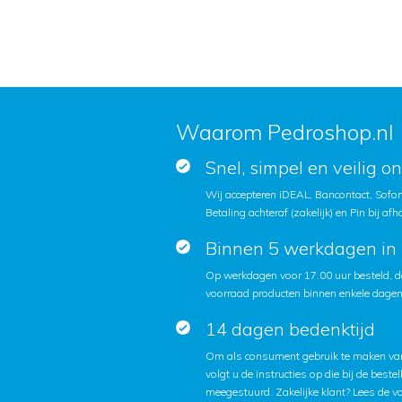
Waarom Pedroshop.nl
Snel, simpel en veilig o
Wij accepteren iDEAL, Bancontact, Sofort
Betaling achteraf (zakelijk) en Pin bij afh
Binnen 5 werkdagen in 
Op werkdagen voor 17.00 uur besteld, d
voorraad producten binnen enkele dagen 
14 dagen bedenktijd
Om als consument gebruik te maken van
volgt u de instructies op die bij de beste
meegestuurd. Zakelijke klant?
Lees de v