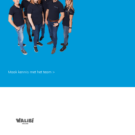
Maak kennis met het team >