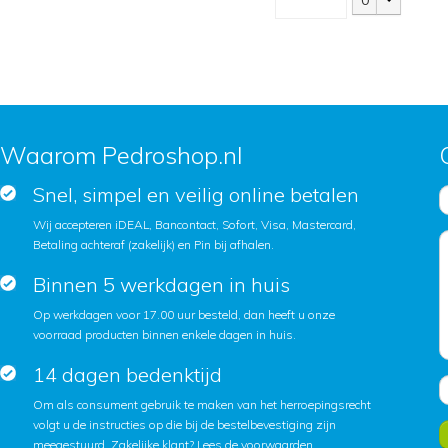
0
Waarom Pedroshop.nl
Snel, simpel en veilig online betalen
Wij accepteren iDEAL, Bancontact, Sofort, Visa, Mastercard,
Betaling achteraf (zakelijk) en Pin bij afhalen.
Binnen 5 werkdagen in huis
Op werkdagen voor 17.00 uur besteld, dan heeft u onze
voorraad producten binnen enkele dagen in huis.
14 dagen bedenktijd
Om als consument gebruik te maken van het herroepingsrecht
volgt u de instructies op die bij de bestelbevestiging zijn
meegestuurd. Zakelijke klant?
Lees de voorwaarden
.