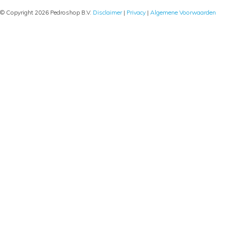
© Copyright 2026 Pedroshop B.V.
Disclaimer
|
Privacy
|
Algemene Voorwaarden