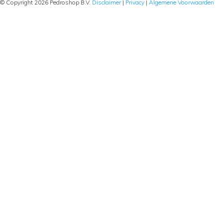
© Copyright 2026 Pedroshop B.V.
Disclaimer
|
Privacy
|
Algemene Voorwaarden