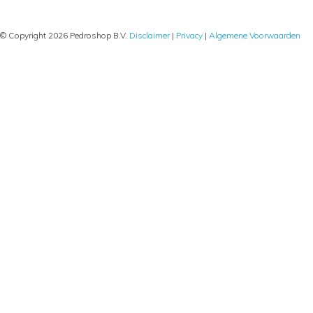
© Copyright 2026 Pedroshop B.V.
Disclaimer
|
Privacy
|
Algemene Voorwaarden