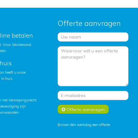
Offerte aanvragen
nline betalen
, Visa, Mastercard,
alen.
huis
an heeft u onze
in huis.
 het herroepingsrecht
lbevestiging zijn
Offerte aanvragen
oorwaarden
.
Binnen één werkdag een offerte