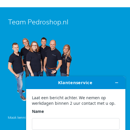
Team Pedroshop.nl
Maak kennis met het team >