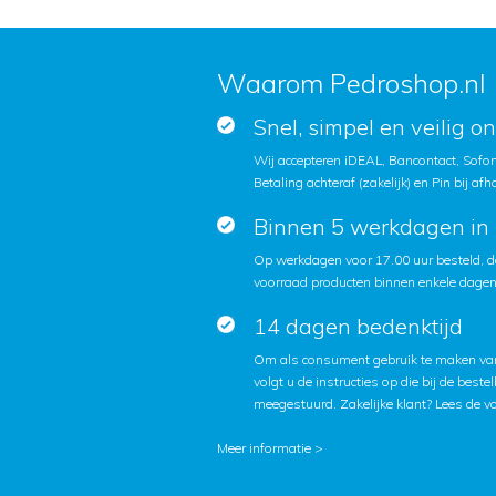
Waarom Pedroshop.nl
Snel, simpel en veilig o
Wij accepteren iDEAL, Bancontact, Sofort
Betaling achteraf (zakelijk) en Pin bij afh
Binnen 5 werkdagen in 
Op werkdagen voor 17.00 uur besteld, d
voorraad producten binnen enkele dagen 
14 dagen bedenktijd
Om als consument gebruik te maken van
volgt u de instructies op die bij de beste
meegestuurd. Zakelijke klant?
Lees de v
Meer informatie >