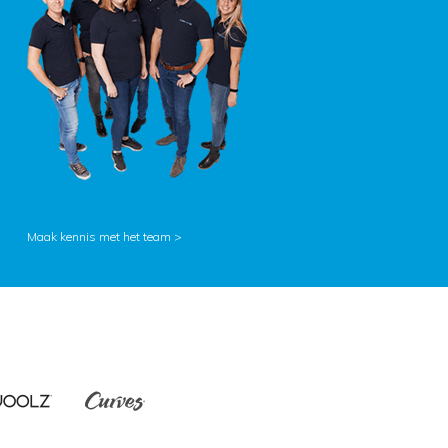
Maak kennis met het team >