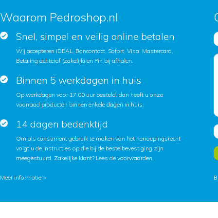
Waarom Pedroshop.nl
Snel, simpel en veilig online betalen
Wij accepteren iDEAL, Bancontact, Sofort, Visa, Mastercard,
Betaling achteraf (zakelijk) en Pin bij afhalen.
Binnen 5 werkdagen in huis
Op werkdagen voor 17.00 uur besteld, dan heeft u onze
voorraad producten binnen enkele dagen in huis.
14 dagen bedenktijd
Om als consument gebruik te maken van het herroepingsrecht
volgt u de instructies op die bij de bestelbevestiging zijn
meegestuurd. Zakelijke klant?
Lees de voorwaarden
.
Meer informatie >
B