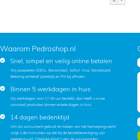
0
Waarom Pedroshop.nl
Snel, simpel en veilig online betalen
Wij accepteren iDEAL, Bancontact, Sofort, Visa, Mastercard,
Betaling achteraf (zakelijk) en Pin bij afhalen.
Binnen 5 werkdagen in huis
Op werkdagen voor 17.00 uur besteld, dan heeft u onze
voorraad producten binnen enkele dagen in huis.
14 dagen bedenktijd
Om als consument gebruik te maken van het herroepingsrecht
volgt u de instructies op die bij de bestelbevestiging zijn
meegestuurd. Zakelijke klant?
Lees de voorwaarden
.