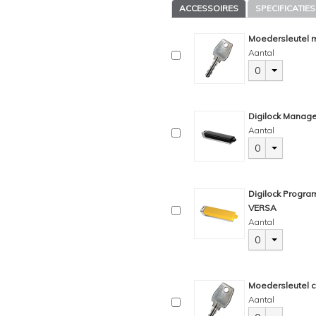
ACCESSOIRES
SPECIFICATIES
Moedersleutel m
Aantal
0
Digilock Manage
Aantal
0
Digilock Progra
VERSA
Aantal
0
Moedersleutel c
Aantal