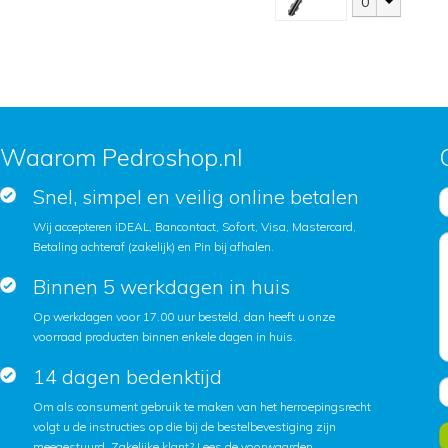
0
Waarom Pedroshop.nl
Snel, simpel en veilig online betalen
Wij accepteren iDEAL, Bancontact, Sofort, Visa, Mastercard,
Betaling achteraf (zakelijk) en Pin bij afhalen.
Binnen 5 werkdagen in huis
Op werkdagen voor 17.00 uur besteld, dan heeft u onze
voorraad producten binnen enkele dagen in huis.
14 dagen bedenktijd
Om als consument gebruik te maken van het herroepingsrecht
volgt u de instructies op die bij de bestelbevestiging zijn
meegestuurd. Zakelijke klant?
Lees de voorwaarden
.