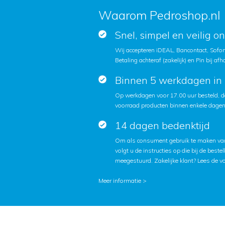
Waarom Pedroshop.nl
Snel, simpel en veilig o
Wij accepteren iDEAL, Bancontact, Sofort
Betaling achteraf (zakelijk) en Pin bij afh
Binnen 5 werkdagen in 
Op werkdagen voor 17.00 uur besteld, d
voorraad producten binnen enkele dagen 
14 dagen bedenktijd
Om als consument gebruik te maken van
volgt u de instructies op die bij de beste
meegestuurd. Zakelijke klant?
Lees de v
Meer informatie >