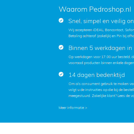
Waarom Pedroshop.nl
Snel, simpel en veilig o
Wij accepteren iDEAL, Bancontact, Sofort
Betaling achteraf (zakelijk) en Pin bij afh
Binnen 5 werkdagen in 
Op werkdagen voor 17.00 uur besteld, d
voorraad producten binnen enkele dagen 
14 dagen bedenktijd
Om als consument gebruik te maken van
volgt u de instructies op die bij de beste
meegestuurd. Zakelijke klant?
Lees de v
Meer informatie >