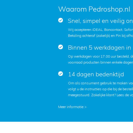
Waarom Pedroshop.nl
Snel, simpel en veilig o
Wij accepteren iDEAL, Bancontact, Sofort
Betaling achteraf (zakelijk) en Pin bij afh
Binnen 5 werkdagen in 
Op werkdagen voor 17.00 uur besteld, d
voorraad producten binnen enkele dagen 
14 dagen bedenktijd
Om als consument gebruik te maken van
volgt u de instructies op die bij de beste
meegestuurd. Zakelijke klant?
Lees de v
Meer informatie >