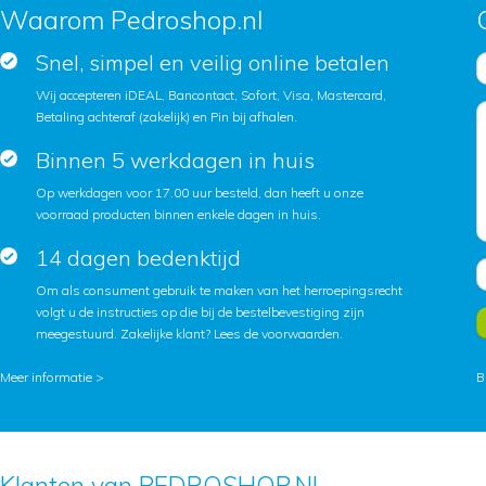
Waarom Pedroshop.nl
Snel, simpel en veilig online betalen
Wij accepteren iDEAL, Bancontact, Sofort, Visa, Mastercard,
Betaling achteraf (zakelijk) en Pin bij afhalen.
Binnen 5 werkdagen in huis
Op werkdagen voor 17.00 uur besteld, dan heeft u onze
voorraad producten binnen enkele dagen in huis.
14 dagen bedenktijd
Om als consument gebruik te maken van het herroepingsrecht
volgt u de instructies op die bij de bestelbevestiging zijn
meegestuurd. Zakelijke klant?
Lees de voorwaarden
.
Meer informatie >
B
Klanten van PEDROSHOP.NL